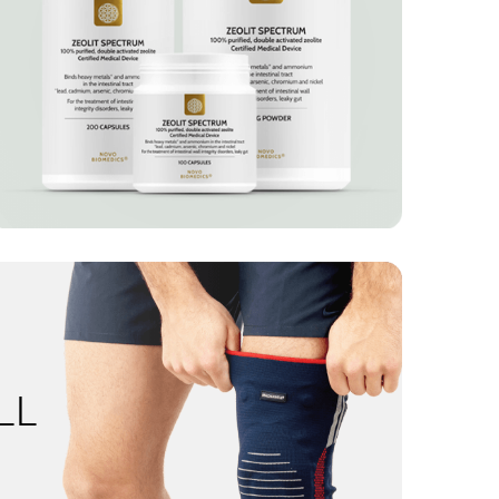
ARI PICIOR
SPORTEX
LL