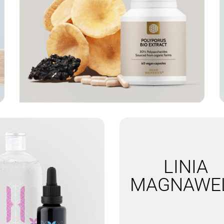
X
BRATARI PICIOR
SPORTEX
BRAT
LINIA
MAGNAWE