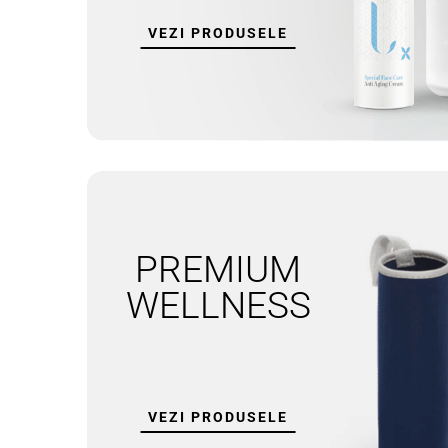
VEZI PRODUSELE
PREMIUM
BRATARI PICIOR
WELLNESS
VEZI PRODUSELE