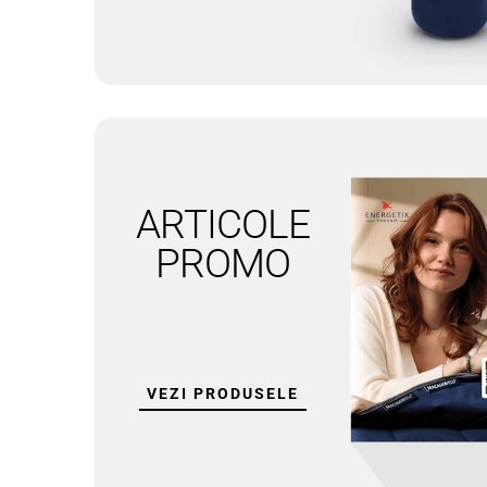
ARTICOLE
BRATARI PICIOR
PROMO
VEZI PRODUSELE