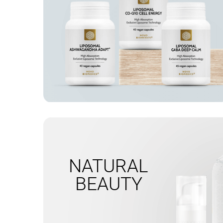
BRATARI PICIOR
SPORTE
NATURAL
BEAUTY