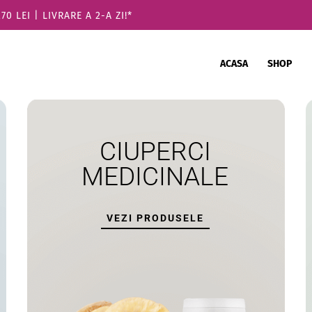
 LEI | LIVRARE A 2-A ZI!*
ACASA
SHOP
CIUPERCI
MEDICINALE
VEZI PRODUSELE