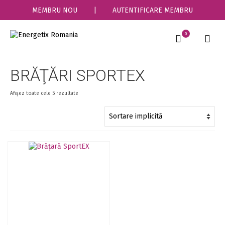
MEMBRU NOU
|
AUTENTIFICARE MEMBRU
0
BRĂŢĂRI SPORTEX
Afișez toate cele 5 rezultate