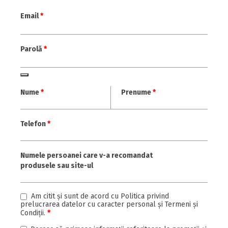
Email
*
Parolă
*
Nume
*
Prenume
*
Telefon
*
Numele persoanei care v-a recomandat
produsele sau site-ul
Am citit şi sunt de acord cu
Politica privind
prelucrarea datelor cu caracter personal
şi
Termeni şi
Condiţii
.
*