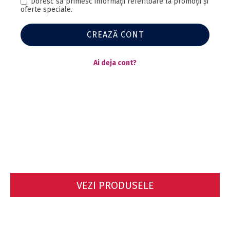
Doresc să primesc informaţii referitoare la promoţii şi
oferte speciale.
CREAZĂ CONT
Ai deja cont?
VEZI PRODUSELE