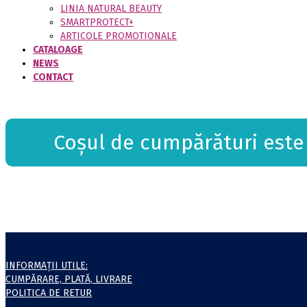
LINIA NATURAL BEAUTY
SMARTPROTECT+
ARTICOLE PROMOTIONALE
CATALOAGE
NEWS
CONTACT
Coșul de cumpărături este
INFORMAŢII UTILE:
CUMPĂRARE, PLATĂ, LIVRARE
POLITICA DE RETUR