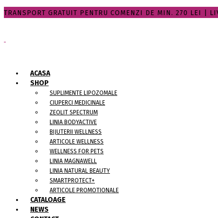
TRANSPORT GRATUIT PENTRU COMENZI DE MIN. 270 LEI | LIV
ACASA
SHOP
SUPLIMENTE LIPOZOMALE
CIUPERCI MEDICINALE
ZEOLIT SPECTRUM
LINIA BODYACTIVE
BIJUTERII WELLNESS
ARTICOLE WELLNESS
WELLNESS FOR PETS
LINIA MAGNAWELL
LINIA NATURAL BEAUTY
SMARTPROTECT+
ARTICOLE PROMOTIONALE
CATALOAGE
NEWS