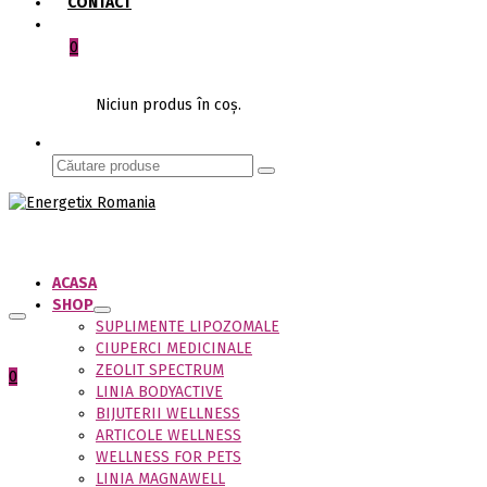
CONTACT
0
Niciun produs în coș.
Căutare
ACASA
SHOP
SUPLIMENTE LIPOZOMALE
CIUPERCI MEDICINALE
ZEOLIT SPECTRUM
0
LINIA BODYACTIVE
BIJUTERII WELLNESS
ARTICOLE WELLNESS
WELLNESS FOR PETS
LINIA MAGNAWELL