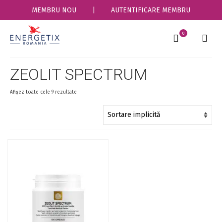
MEMBRU NOU
|
AUTENTIFICARE MEMBRU
0
ZEOLIT SPECTRUM
Afișez toate cele 9 rezultate