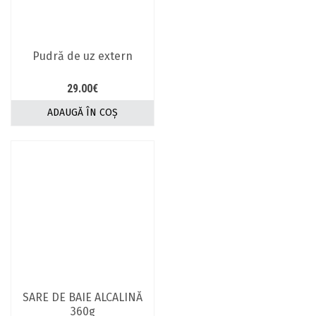
Pudră de uz extern
29.00
€
ADAUGĂ ÎN COȘ
SARE DE BAIE ALCALINĂ
360g