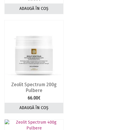
ADAUGĂ ÎN COȘ
Zeolit Spectrum 200g
Pulbere
66.00
€
ADAUGĂ ÎN COȘ