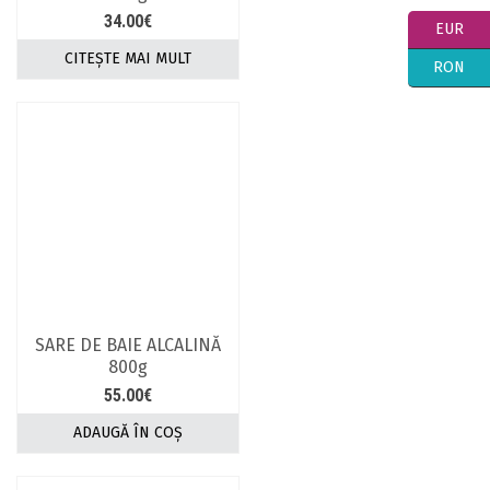
34.00
€
EUR
CITEȘTE MAI MULT
RON
SARE DE BAIE ALCALINĂ
800g
55.00
€
ADAUGĂ ÎN COȘ