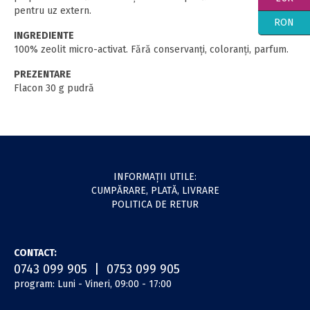
pentru uz extern.
RON
INGREDIENTE
100% zeolit micro-activat. Fără conservanţi, coloranţi, parfum.
PREZENTARE
Flacon 30 g pudră
INFORMAŢII UTILE:
CUMPĂRARE, PLATĂ, LIVRARE
POLITICA DE RETUR
CONTACT:
0743 099 905 | 0753 099 905
program: Luni - Vineri, 09:00 - 17:00