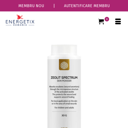
MEMBRU NOU
|
AUTENTIFICARE MEMBRU
0