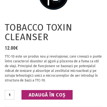
TOBACCO TOXIN
CLEANSER
12.00
€
TTC-10 este un produs nou şi revoluţionar, care creează o punte
între caracterul dăunător al ţigării şi plăcerea de a fuma ca stil
de viaţă. Principiul de funcţionare se bazează pe potenţialul
ridicat de ionizare şi absorbţie al zeolitului microactivat şi pe
soluţia tehnologică unică a microcurenţilor de aer introduşi în
structura de bază a TTC-10.
Cantitate
ADAUGĂ ÎN COȘ
Tobacco
Toxin
Cleanser