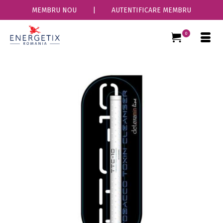
MEMBRU NOU
|
AUTENTIFICARE MEMBRU
0