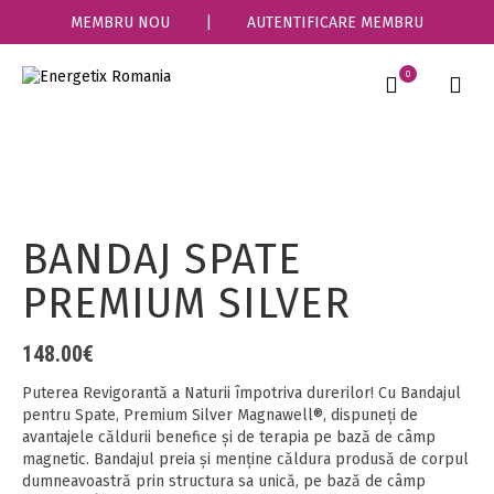
MEMBRU NOU
|
AUTENTIFICARE MEMBRU
0
BANDAJ SPATE
PREMIUM SILVER
148.00
€
Puterea Revigorantă a Naturii împotriva durerilor! Cu Bandajul
pentru Spate, Premium Silver Magnawell®, dispuneţi de
avantajele căldurii benefice şi de terapia pe bază de câmp
magnetic. Bandajul preia şi menţine căldura produsă de corpul
dumneavoastră prin structura sa unică, pe bază de câmp