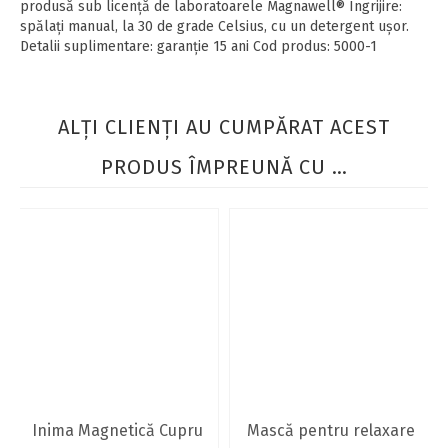
produsă sub licenţă de laboratoarele Magnawell
®
Îngrijire:
spălaţi manual, la 30 de grade Celsius, cu un detergent uşor.
Detalii suplimentare: garanţie 15 ani Cod produs: 5000-1
ALŢI CLIENŢI AU CUMPĂRAT ACEST
PRODUS ÎMPREUNĂ CU …
Inima Magnetică Cupru
Mască pentru relaxare