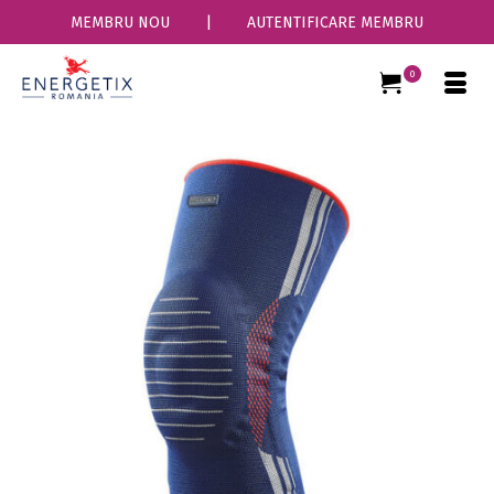
MEMBRU NOU
|
AUTENTIFICARE MEMBRU
0