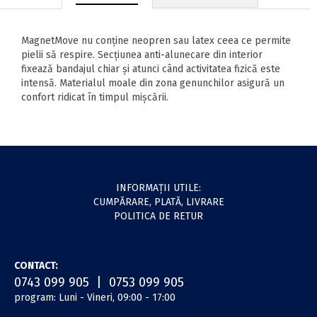
MagnetMove nu conține neopren sau latex ceea ce permite
pielii să respire. Secțiunea anti-alunecare din interior
fixează bandajul chiar și atunci când activitatea fizică este
intensă. Materialul moale din zona genunchilor asigură un
confort ridicat în timpul mișcării.
INFORMAŢII UTILE:
CUMPĂRARE, PLATĂ, LIVRARE
POLITICA DE RETUR
CONTACT:
0743 099 905 | 0753 099 905
program: Luni - Vineri, 09:00 - 17:00