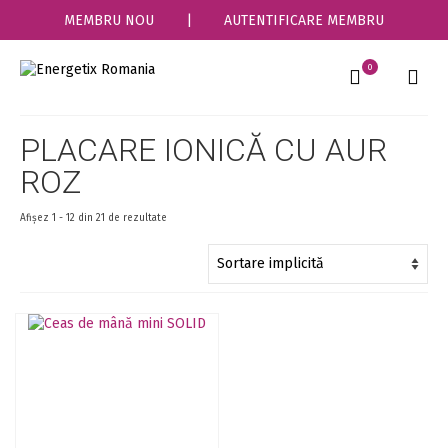
MEMBRU NOU
|
AUTENTIFICARE MEMBRU
0
PLACARE IONICĂ CU AUR
ROZ
Afișez 1 - 12 din 21 de rezultate