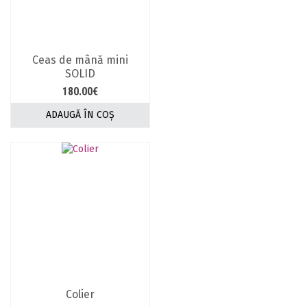
Ceas de mână mini
SOLID
180.00
€
ADAUGĂ ÎN COȘ
Colier