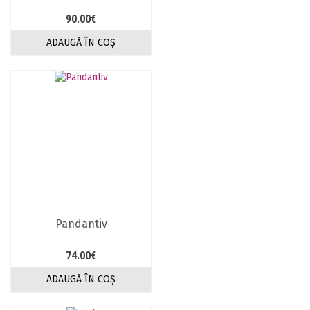
90.00
€
ADAUGĂ ÎN COȘ
Pandantiv
74.00
€
ADAUGĂ ÎN COȘ