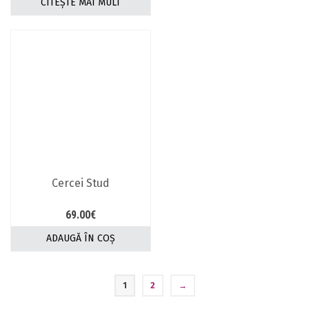
CITEȘTE MAI MULT
Cercei Stud
69.00
€
ADAUGĂ ÎN COȘ
1
2
→