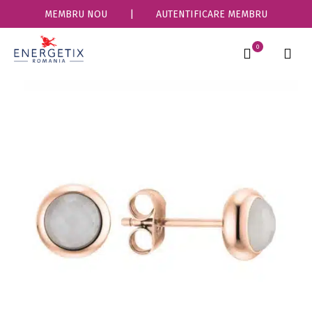
MEMBRU NOU
|
AUTENTIFICARE MEMBRU
0