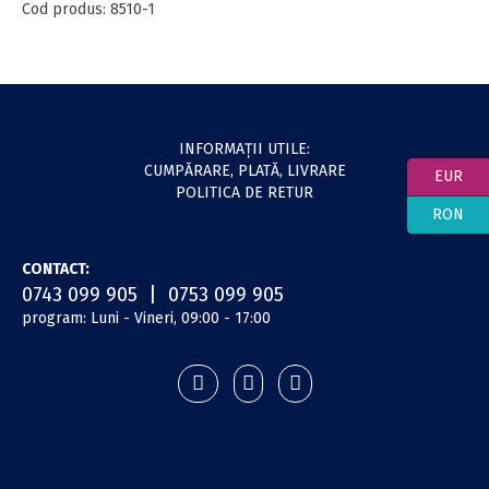
Cod produs: 8510-1
INFORMAŢII UTILE:
CUMPĂRARE, PLATĂ, LIVRARE
EUR
POLITICA DE RETUR
RON
CONTACT:
0743 099 905 | 0753 099 905
program: Luni - Vineri, 09:00 - 17:00