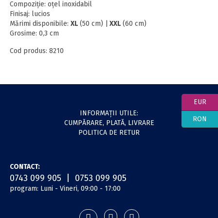
Compoziţie: oţel inoxidabil
Finisaj: lucios
Mărimi disponibile:
XL
(50 cm) |
XXL
(60 cm)
Grosime: 0,3 cm
Cod produs: 8210
EUR
INFORMAŢII UTILE:
RON
CUMPĂRARE, PLATĂ, LIVRARE
POLITICA DE RETUR
CONTACT:
0743 099 905 | 0753 099 905
program: Luni - Vineri, 09:00 - 17:00