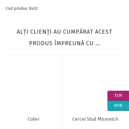
Cod produs:
8432
ALŢI CLIENŢI AU CUMPĂRAT ACEST
PRODUS ÎMPREUNĂ CU …
EUR
RON
Colier
Cercei Stud Mismatch