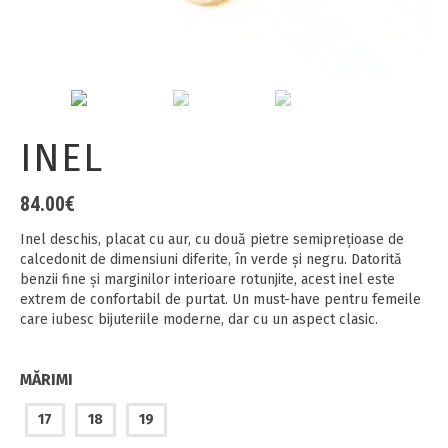
INEL
84.00
€
Inel deschis, placat cu aur, cu două pietre semiprețioase de
calcedonit de dimensiuni diferite, în verde și negru. Datorită
benzii fine și marginilor interioare rotunjite, acest inel este
extrem de confortabil de purtat. Un must-have pentru femeile
care iubesc bijuteriile moderne, dar cu un aspect clasic.
MĂRIMI
17
18
19