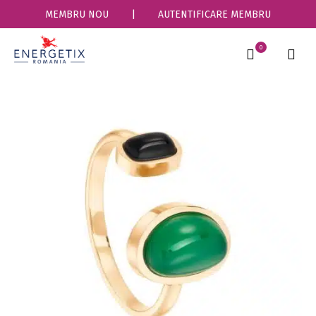
MEMBRU NOU
|
AUTENTIFICARE MEMBRU
0