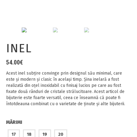
INEL
54.00
€
Acest inel subțire convinge prin designul său minimal, care
este și modern și clasic în același timp. Şina inelară a fost
realizată din oțel inoxidabil cu finisaj lucios pe care au fost
fixate două rânduri de cristale strălucitoare. Acest articol de
bijuterie este foarte versatil, ceea ce înseamnă că poate fi
întotdeauna combinat cu o varietate de ținute și alte bijuterii.
MĂRIMI
17
18
19
20