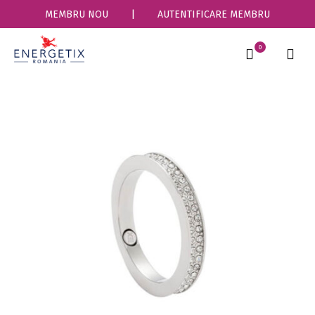
MEMBRU NOU
|
AUTENTIFICARE MEMBRU
0