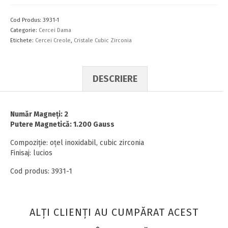
Cod Produs:
3931-1
Categorie:
Cercei Dama
Etichete:
Cercei Creole
,
Cristale Cubic Zirconia
DESCRIERE
Număr Magneţi: 2
Putere Magnetică: 1.200 Gauss
Compoziţie: oţel inoxidabil, cubic zirconia
Finisaj: lucios
Cod produs: 3931-1
ALŢI CLIENŢI AU CUMPĂRAT ACEST