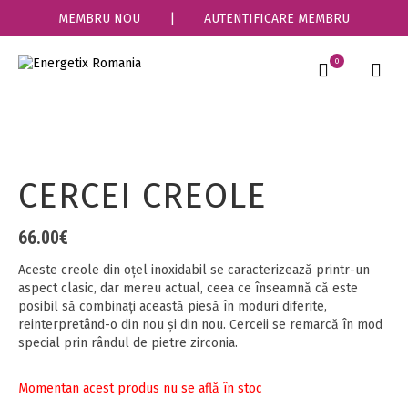
MEMBRU NOU
|
AUTENTIFICARE MEMBRU
0
CERCEI CREOLE
66.00
€
Aceste creole din oțel inoxidabil se caracterizează printr-un
aspect clasic, dar mereu actual, ceea ce înseamnă că este
posibil să combinați această piesă în moduri diferite,
reinterpretând-o din nou și din nou. Cerceii se remarcă în mod
special prin rândul de pietre zirconia.
Momentan acest produs nu se află în stoc