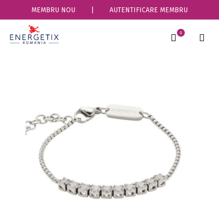
MEMBRU NOU
|
AUTENTIFICARE MEMBRU
0