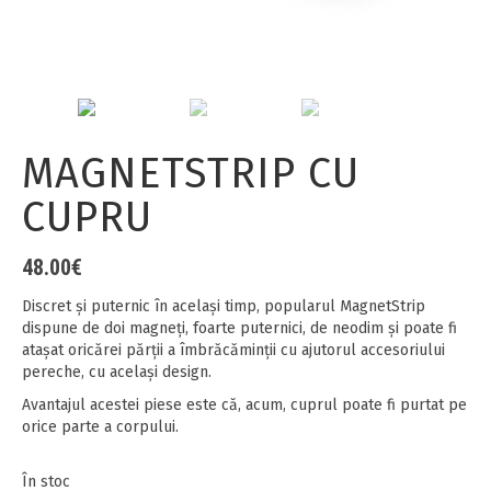
MAGNETSTRIP CU
CUPRU
48.00
€
Discret şi puternic în acelaşi timp, popularul MagnetStrip
dispune de doi magneţi, foarte puternici, de neodim şi poate fi
ataşat oricărei părţii a îmbrăcăminţii cu ajutorul accesoriului
pereche, cu acelaşi design.
Avantajul acestei piese este că, acum, cuprul poate fi purtat pe
orice parte a corpului.
În stoc