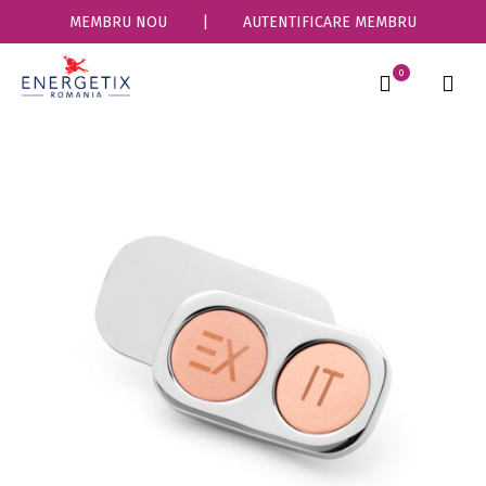
MEMBRU NOU
|
AUTENTIFICARE MEMBRU
0