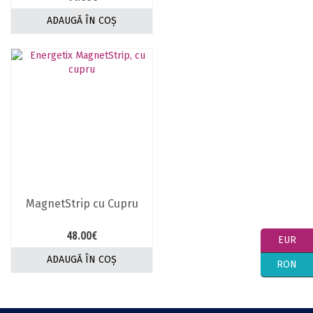
ADAUGĂ ÎN COȘ
MagnetStrip cu Cupru
48.00
€
EUR
ADAUGĂ ÎN COȘ
RON