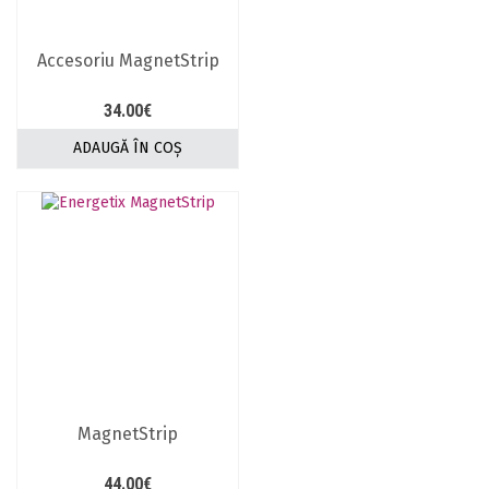
Accesoriu MagnetStrip
34.00
€
ADAUGĂ ÎN COȘ
MagnetStrip
44.00
€