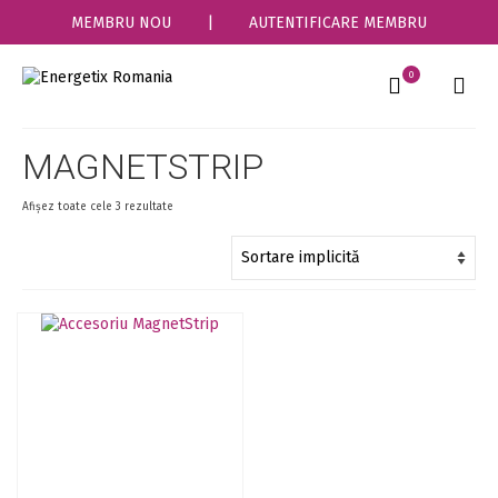
MEMBRU NOU
|
AUTENTIFICARE MEMBRU
0
MAGNETSTRIP
Afișez toate cele 3 rezultate