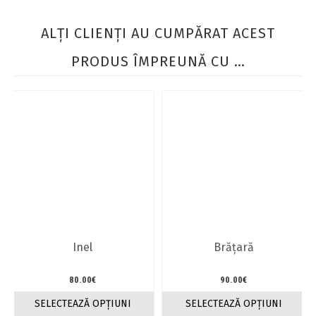
ALŢI CLIENŢI AU CUMPĂRAT ACEST
PRODUS ÎMPREUNĂ CU …
Inel
Brăţară
80.00
€
90.00
€
SELECTEAZĂ OPȚIUNI
SELECTEAZĂ OPȚIUNI