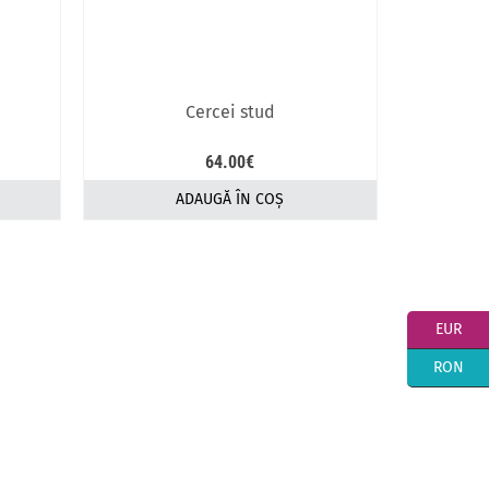
Cercei stud
64.00
€
ADAUGĂ ÎN COȘ
EUR
RON