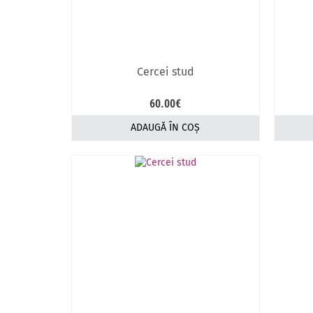
Cercei stud
60.00
€
ADAUGĂ ÎN COȘ