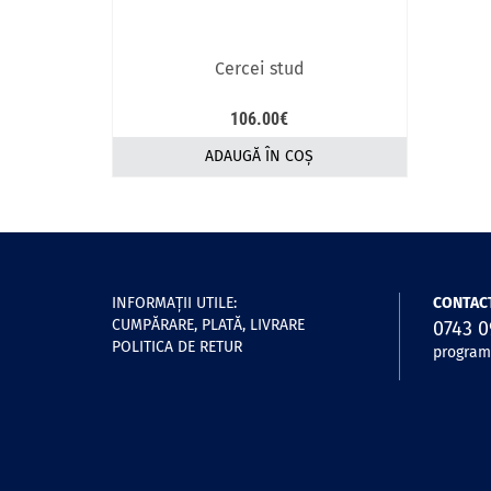
Cercei stud
106.00
€
ADAUGĂ ÎN COȘ
INFORMAŢII UTILE:
CONTACT
CUMPĂRARE, PLATĂ, LIVRARE
0743 0
POLITICA DE RETUR
program: