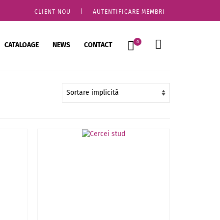
CLIENT NOU
|
AUTENTIFICARE MEMBRI
0
CATALOAGE
NEWS
CONTACT