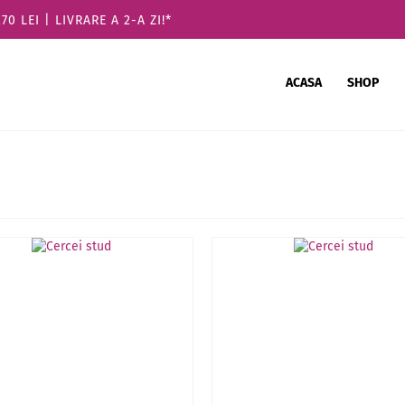
 LEI | LIVRARE A 2-A ZI!*
ACASA
SHOP