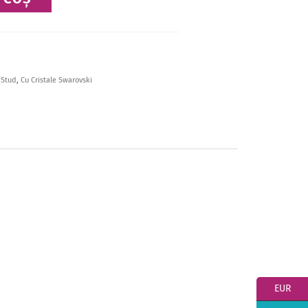
 Stud
,
Cu Cristale Swarovski
EUR