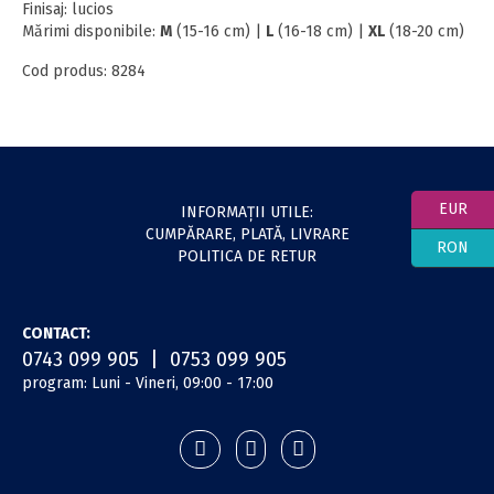
Finisaj: lucios
Mărimi disponibile:
M
(15-16 cm) |
L
(16-18 cm) |
XL
(18-20 cm)
Cod produs: 8284
EUR
INFORMAŢII UTILE:
CUMPĂRARE, PLATĂ, LIVRARE
RON
POLITICA DE RETUR
CONTACT:
0743 099 905 | 0753 099 905
program: Luni - Vineri, 09:00 - 17:00