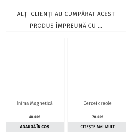
ALŢI CLIENŢI AU CUMPĂRAT ACEST
PRODUS ÎMPREUNĂ CU …
Inima Magnetică
Cercei creole
48.00
€
70.00
€
ADAUGĂ ÎN COȘ
CITEȘTE MAI MULT