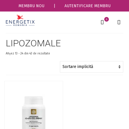
MEMBRU NOU
|
AUTENTIFICARE MEMBRU
0
LIPOZOMALE
Afișez 13 - 24 din 43 de rezultate