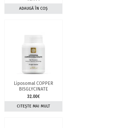
ADAUGĂ ÎN COȘ
Liposomal COPPER
BISGLYCINATE
32.00
€
CITEȘTE MAI MULT