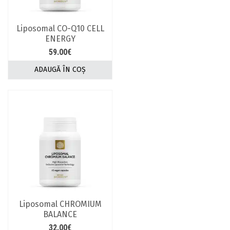
Liposomal CO-Q10 CELL
ENERGY
59.00
€
ADAUGĂ ÎN COȘ
Liposomal CHROMIUM
BALANCE
32.00
€