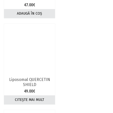
47.00
€
ADAUGĂ ÎN COȘ
Liposomal QUERCETIN
SHIELD
49.00
€
CITEȘTE MAI MULT