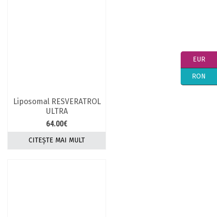
EUR
RON
Liposomal RESVERATROL
ULTRA
64.00
€
CITEȘTE MAI MULT