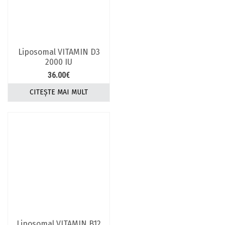
Liposomal VITAMIN D3
2000 IU
36.00
€
CITEȘTE MAI MULT
Liposomal VITAMIN B12