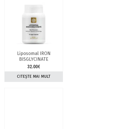
Liposomal IRON
BISGLYCINATE
32.00
€
CITEȘTE MAI MULT