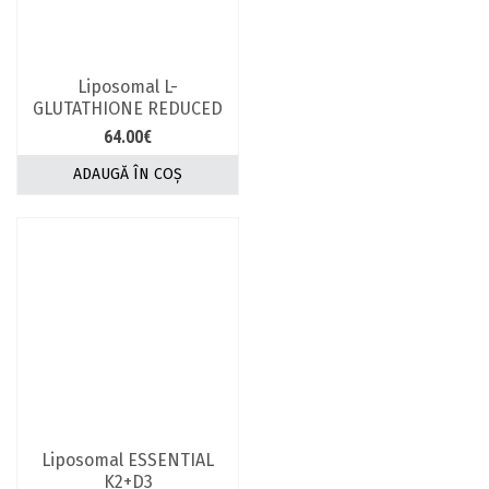
Liposomal L-
GLUTATHIONE REDUCED
64.00
€
ADAUGĂ ÎN COȘ
Liposomal ESSENTIAL
K2+D3