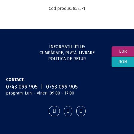
Cod produs: 8525-1
INFORMAŢII UTILE:
EUR
CUMPĂRARE, PLATĂ, LIVRARE
POLITICA DE RETUR
RON
CONTACT:
0743 099 905 | 0753 099 905
program: Luni - Vineri, 09:00 - 17:00