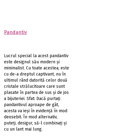
Pandantiv
Lucrul special la acest pandantiv
este designul său modern și
minimalist. Cu toate acestea, este
cu de-a dreptul captivant, nu în
ultimul rând datorită celor două
cristale strălucitoare care sunt
plasate în partea de sus și de jos
a bijuteriei. Sfat: Dacă purtați
pandantivul aproape de gât,
acesta va ieși în evidență în mod
deosebit. În mod alternativ,
puteți, desigur, să-l combinați și
cu un lant mai lung.