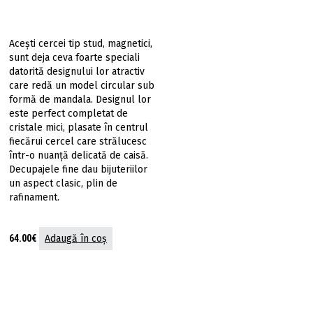
Aceşti cercei tip stud, magnetici,
sunt deja ceva foarte speciali
datorită designului lor atractiv
care redă un model circular sub
formă de mandala. Designul lor
este perfect completat de
cristale mici, plasate în centrul
fiecărui cercel care strălucesc
într-o nuanță delicată de caisă.
Decupajele fine dau bijuteriilor
un aspect clasic, plin de
rafinament.
64.00
€
Adaugă în coș