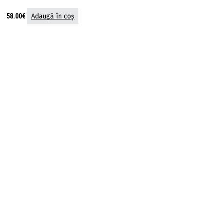
58.00
€
Adaugă în coș