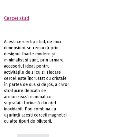
Cercei stud
Acești cercei tip stud, de mici
dimensiuni, se remarcă prin
designul foarte modern și
minimalist și sunt, prin urmare,
accesoriul ideal pentru
activităţile de zi cu zi. Fiecare
cercel este încrustat cu cristale
în partea de sus și de jos, a căror
strălucire delicată se
armonizează minunat cu
suprafața lucioasă din oțel
inoxidabil. Poți combina cu
ușurință aceşti cerceii magnetici
cu alte tipuri de bijuterii.