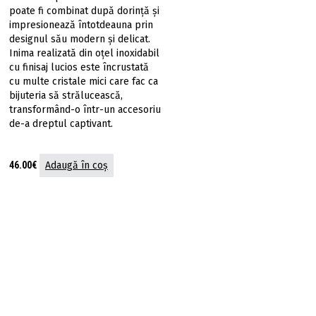
poate fi combinat după dorință și
impresionează întotdeauna prin
designul său modern și delicat.
Inima realizată din oțel inoxidabil
cu finisaj lucios este încrustată
cu multe cristale mici care fac ca
bijuteria să strălucească,
transformând-o într-un accesoriu
de-a dreptul captivant.
46.00
€
Adaugă în coș