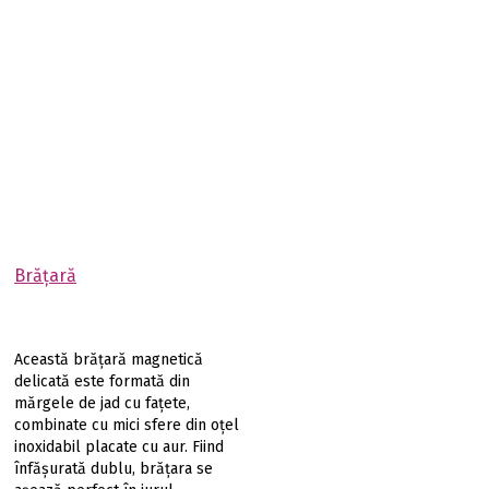
Brăţară
Această brățară magnetică
delicată este formată din
mărgele de jad cu fațete,
combinate cu mici sfere din oțel
inoxidabil placate cu aur. Fiind
înfășurată dublu, brățara se