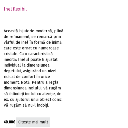
Inel flexibil
Această bijuterie modernă, plină
de refinament, se remarcă prin
vârful de inel în formă de inimă,
care este ornat cu numeroase
cristale. Ca o caracteristică
inedită: Inelul poate fi ajustat
individual la dimensiunea
degetului, asigurând un nivel
ridicat de confort în orice
moment. Notă: Pentru a regla
dimensiunea inelului, vă rugăm
să întindeți inelul cu atenție, de
ex. cu ajutorul unui obiect conic.
Vă rugăm să nu-l îndoiți.
40.00
€
Citește mai mult