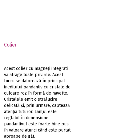
Colier
Acest colier cu magneți integrati
va atrage toate privirile. Acest
lucru se datorează în principal
ineditului pandantiv cu cristale de
culoare roz în formă de navette.
Cristalele emit o strălucire
delicată și, prin urmare, captează
atenția tuturor. Lanțul este
reglabil în dimensiune –
pandantivul este foarte bine pus
în valoare atunci când este purtat
aproape de gât.