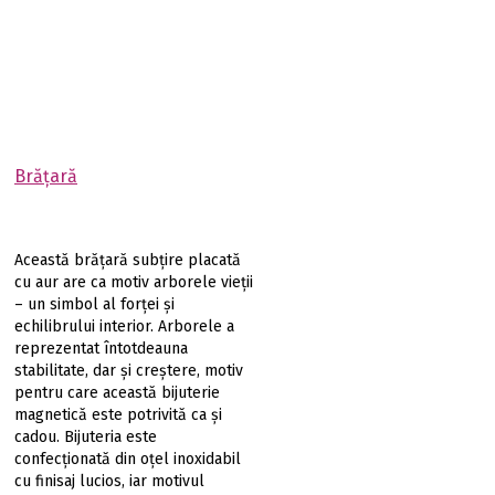
Brăţară
Această brățară subțire placată
cu aur are ca motiv arborele vieții
– un simbol al forței și
echilibrului interior. Arborele a
reprezentat întotdeauna
stabilitate, dar și creștere, motiv
pentru care această bijuterie
magnetică este potrivită ca şi
cadou. Bijuteria este
confecționată din oțel inoxidabil
cu finisaj lucios, iar motivul