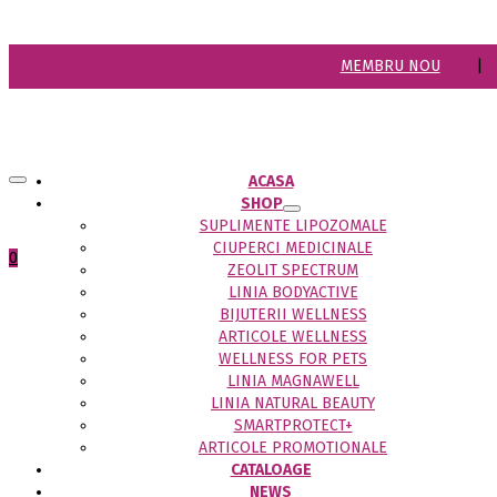
MEMBRU NOU
|
ACASA
SHOP
SUPLIMENTE LIPOZOMALE
CIUPERCI MEDICINALE
0
ZEOLIT SPECTRUM
LINIA BODYACTIVE
BIJUTERII WELLNESS
ARTICOLE WELLNESS
WELLNESS FOR PETS
LINIA MAGNAWELL
LINIA NATURAL BEAUTY
SMARTPROTECT+
ARTICOLE PROMOTIONALE
CATALOAGE
NEWS