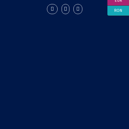
EUR
RON