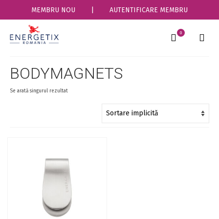
MEMBRU NOU
|
AUTENTIFICARE MEMBRU
0
BODYMAGNETS
Se arată singurul rezultat