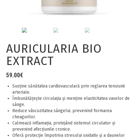
AURICULARIA BIO
EXTRACT
59.00
€
Susține sănătatea cardiovasculară prin reglarea tensiunii
arteriale.
Îmbunătățește circulația și menține elasticitatea vaselor de
sânge.
Reduce vâscozitatea sângelui, prevenind formarea
cheagurilor.
Calmează inflamația, protejând sistemul circulator și
prevenind afecțiunile cronice.
Oferă protecție împotriva stresului oxidativ și a daunelor