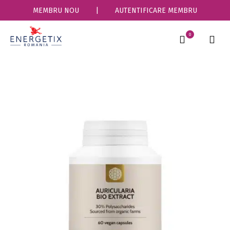
MEMBRU NOU
|
AUTENTIFICARE MEMBRU
0