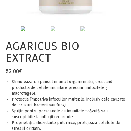
AGARICUS BIO
EXTRACT
52.00
€
Stimulează răspunsul imun al organismului, crescând
producția de celule imunitare precum limfocitele și
macrofagele.
Protecţie împotriva infecțiilor multiple, inclusiv cele cauzate
de virusuri, bacterii sau fungi.
Sprijin pentru persoanele cu imunitate scăzută sau
susceptibile la infecții recurente
Proprietăți antioxidante puternice, protejează celulele de
stresul oxidativ.