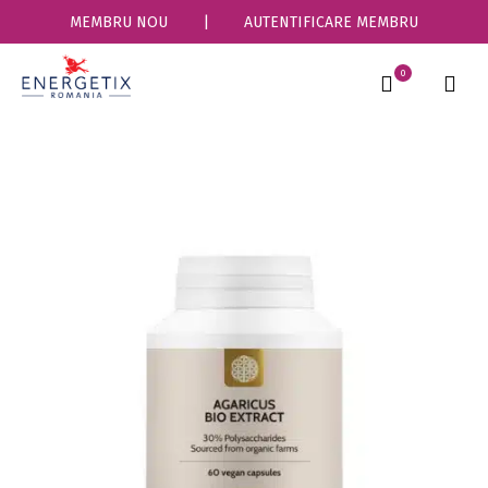
MEMBRU NOU
|
AUTENTIFICARE MEMBRU
0