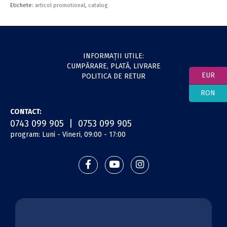
Etichete:
articol promotional
,
catalog
INFORMAŢII UTILE:
CUMPĂRARE, PLATĂ, LIVRARE
EUR
POLITICA DE RETUR
RON
CONTACT:
0743 099 905 | 0753 099 905
program: Luni - Vineri, 09:00 - 17:00