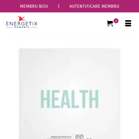
MEMBRU NOU
|
AUTENTIFICARE MEMBRU
0