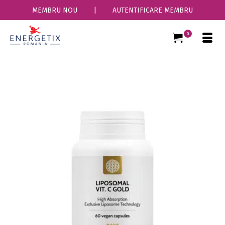
MEMBRU NOU
|
AUTENTIFICARE MEMBRU
0