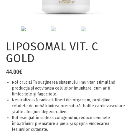
LIPOSOMAL VIT. C
GOLD
44.00
€
Rol crucial în susținerea sistemului imunitar, stimulând
producția și activitatea celulelor imunitare, cum ar fi
limfocitele și fagocitele.
Neutralizează radicalii liberi din organism, protejând
celulele de îmbătrânirea prematură, bolile cardiovasculare
și alte afecțiuni degenerative.
Rol esențial în sinteza colagenului, reduce semnele
îmbătrânirii premature a pielii şi sprijină vindecarea
leziunilor cutanate.